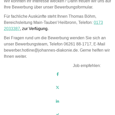
Wir konnten Ihr Interesse wecken? Dann freuen wir uns auf
Ihre Bewerbung über unser Bewerbungsformular.
Für fachliche Auskünfte steht Ihnen Thomas Böhm,
Bereichsleitung Main-Tauber/ Heilbronn, Telefon:
0173
2033387
, zur Verfügung.
Bei Fragen rund um die Bewerbung wenden Sie sich an
unser Bewerbungsteam, Telefon 06261 88-1717, E-Mail
bewerber.hotline@johannes-diakonie.de. Gerne helfen wir
Ihnen weiter.
Job empfehlen: