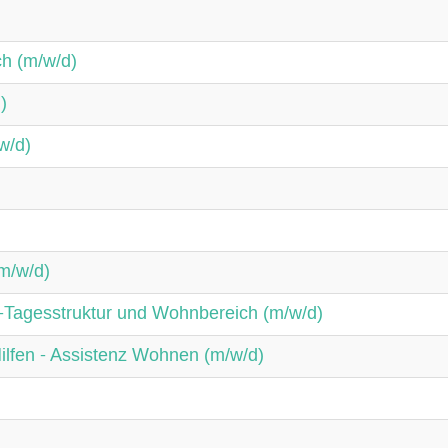
ch (m/w/d)
)
w/d)
m/w/d)
-Tagesstruktur und Wohnbereich (m/w/d)
ilfen - Assistenz Wohnen (m/w/d)