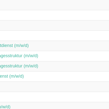
tdienst (m/w/d)
Tagesstruktur (m/w/d)
Tagesstruktur (m/w/d)
enst (m/w/d)
m/w/d)